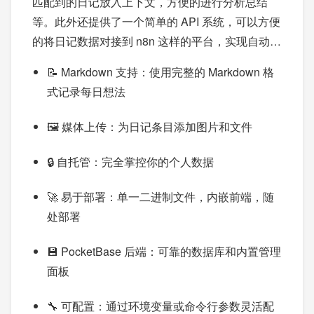
匹配到的日记放入上下文，方便的进行分析总结
等。此外还提供了一个简单的 API 系统，可以方便
的将日记数据对接到 n8n 这样的平台，实现自动化
的周报、月报生成等灵活的工作流。
📝 Markdown 支持：使用完整的 Markdown 格
式记录每日想法
🖼️ 媒体上传：为日记条目添加图片和文件
🔒 自托管：完全掌控你的个人数据
🚀 易于部署：单一二进制文件，内嵌前端，随
处部署
💾 PocketBase 后端：可靠的数据库和内置管理
面板
🔧 可配置：通过环境变量或命令行参数灵活配