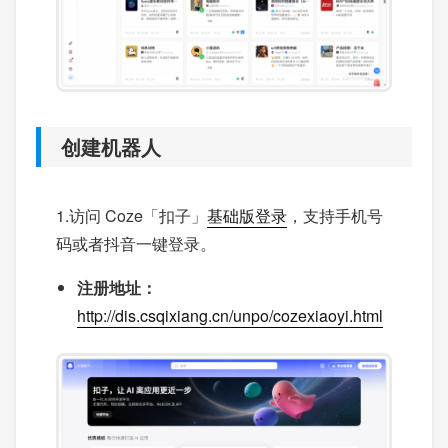
创建机器人
1.访问 Coze「扣子」
基础版登录
，支持手机号
码或者抖音一键登录。
注册地址：
http://dis.csqixiang.cn/unpo/cozexiaoyi.html