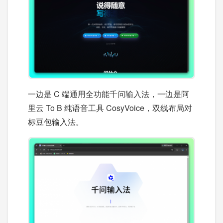
一边是 C 端通用全功能千问输入法，一边是阿
里云 To B 纯语音工具 CosyVoice，双线布局对
标豆包输入法。