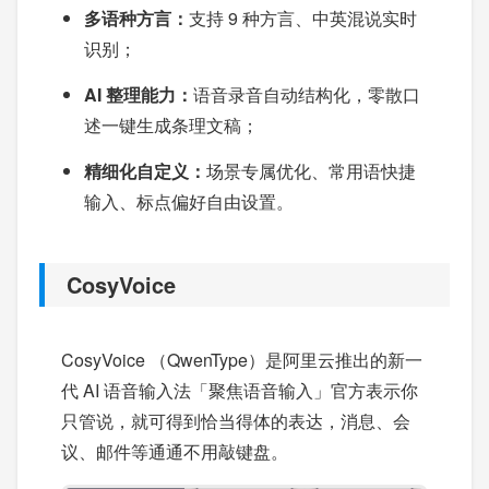
多语种方言：
支持 9 种方言、中英混说实时
识别；
AI 整理能力：
语音录音自动结构化，零散口
述一键生成条理文稿；
精细化自定义：
场景专属优化、常用语快捷
输入、标点偏好自由设置。
CosyVoice
CosyVoice （QwenType）是阿里云推出的新一
代 AI 语音输入法「聚焦语音输入」官方表示你
只管说，就可得到恰当得体的表达，消息、会
议、邮件等通通不用敲键盘。