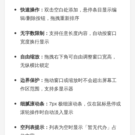
快速操作：
双击空白处添加，悬停条目显示编
辑/删除按钮，拖拽重新排序
无字数限制：
支持任意长度内容，自动按窗口
宽度换行显示
自由缩放：
拖拽右下角可自由调整窗口宽高，
无纵横比锁定
边界保护：
拖动窗口或缩放时不会超出屏幕工
作区范围，支持多显示器
细腻滚动条：
7px 极细滚动条，仅在鼠标悬停或
滚轮操作时自动淡入显示
空列表提示：
列表为空时显示「暂无代办」占