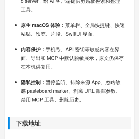
o server，给 AI 客户端提供剪贴板检索和整理
工具。
原生 macOS 体验：
菜单栏、全局快捷键、快速
粘贴、预览、片段、SwiftUI 界面。
内容保护：
手机号、API 密钥等敏感内容在界
面、导出和 MCP 中默认脱敏展示，原文仍保存
在本机供复用。
隐私控制：
暂停监听、排除来源 App、忽略敏
感 pasteboard marker、剥离 URL 跟踪参数、
禁用 MCP 工具、删除历史。
下载地址