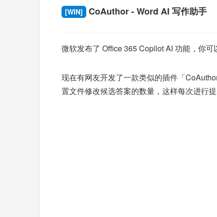
CoAuthor - Word AI 写作助手
[WIN]
微软发布了 Office 365 Copilot AI
现在有网友开发了一款类似的插件「CoAuthor」
置文件修改候选答案的数量，这样每次进行提