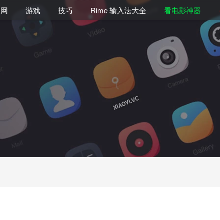
联网
游戏
技巧
Rime 输入法大全
看电影神器