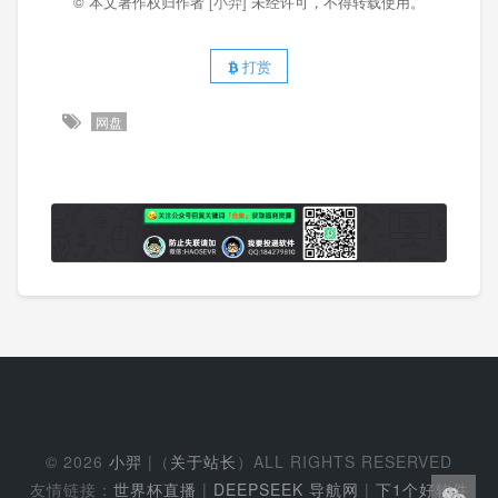
© 本文著作权归作者
[小羿]
未经许可，不得转载使用。
打赏
网盘
© 2026
小羿
|（
关于站长
）ALL RIGHTS RESERVED
友情链接：
世界杯直播
|
DEEPSEEK 导航网
|
下1个好软件