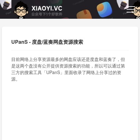
UPanS - 度盘/蓝奏网盘资源搜索
目前网络上分享资源最多的网盘应该还是度盘和蓝奏了，但
是这两个盘没有公开提供资源搜索的功能，所以可以通过第
三方的搜索工具「UPanS」里面收录了网络上分享过的资
源。