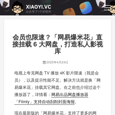
会员也限速？「网易爆米花」直
接挂载 6 大网盘，打造私人影视
库
2025年4月24日
电视上夸克网盘 TV 播放 4K 影片限速（我是会
员），以及提示性能不足。解决方法就是换
「网
易爆米花」挂载其它网盘。在之前也介绍过这个
播放器了，详情看：
网易出品网盘播放器
「Filmly」支持自动刮削封面海报
。
现在最新版的「网易爆米花」支持了更多的网