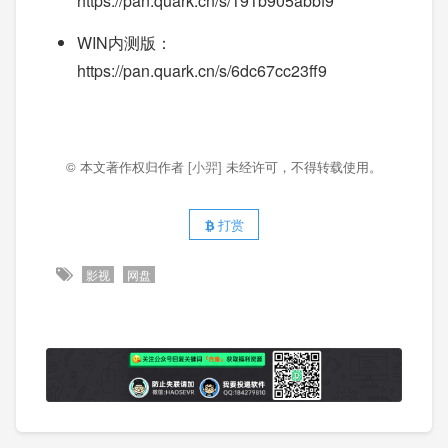
https://pan.quark.cn/s/191b905abbf9
WIN内测版：
https://pan.quark.cn/s/6dc67cc23ff9
© 本文著作权归作者
[小羿]
未经许可，不得转载使用。
打赏
影视
网盘