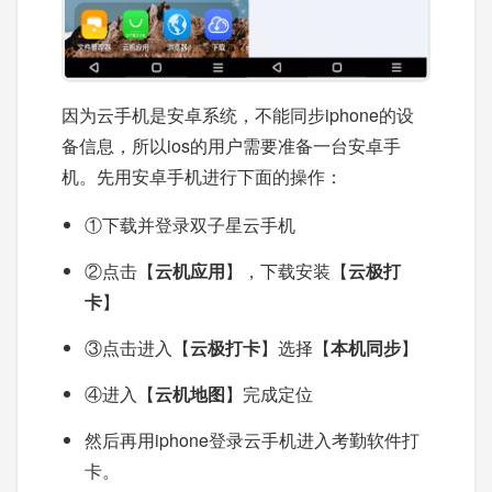
因为云手机是安卓系统，不能同步iphone的设
备信息，所以ios的用户需要准备一台安卓手
机。先用安卓手机进行下面的操作：
①下载并登录双子星云手机
②点击【
云机应用
】，下载安装【
云极打
卡
】
③点击进入【
云极打卡
】选择【
本机同步
】
④进入【
云机地图
】完成定位
然后再用iphone登录云手机进入考勤软件打
卡。