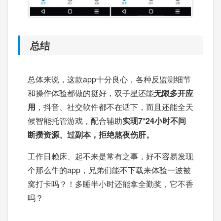
总结
总体来说，这款app十分良心，各种反监测细节
和操作体验都做的挺好，双子星还能
无限多开应
用
，抖音、社交软件都不在话下，而且还能全天
候智能托管游戏，配合辅助
实现7*24小时不间
断攒资源、过副本，拒绝熬夜伤肝。
工作日赖床、起不来是常有之事，好不容易发现
个那么牛的app，兄弟们能不下载来体验一波被
窝打卡吗？！多睡半小时还能拿全勤奖，它不香
吗？