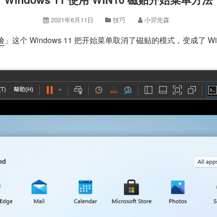
2021年6月11日
技巧
小羿先森
验
」这个 Windows 11 把开始菜单取消了磁贴的模式，变成了 