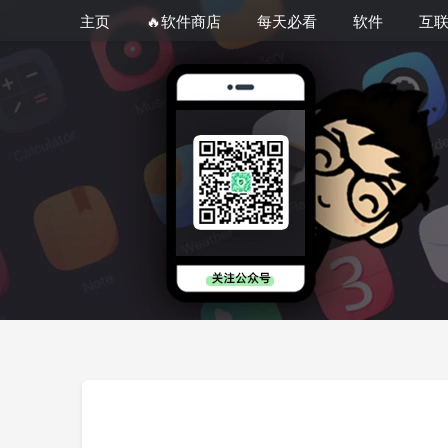
主页
🔥软件商店
每天必看
软件
互