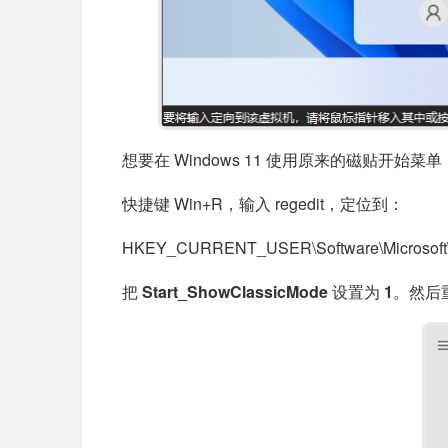
想要在 Windows 11 使用原来的磁贴开
快捷键 Win+R，输入 regedit，定位到：
HKEY_CURRENT_USER\Software\Microsoft\W
把
Start_ShowClassicMode
设置为
1
。然后