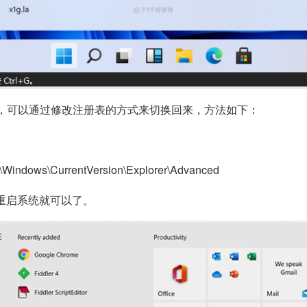
始菜单，可以通过修改注册表的方式来切换回来，方法如下：
indows\CurrentVersion\Explorer\Advanced
重启系统就可以了。