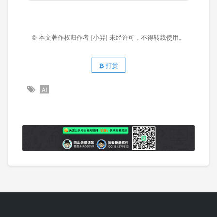
© 本文著作权归作者
[小羿]
未经许可，不得转载使用。
打赏
AI