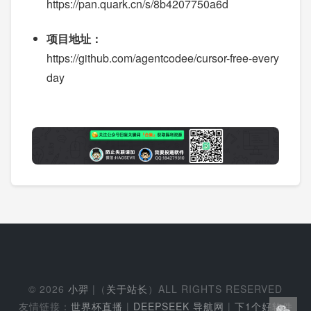
https://pan.quark.cn/s/8b4207750a6d
项目地址：
https://github.com/agentcodee/cursor-free-every
day
© 2026
小羿
|（
关于站长
）ALL RIGHTS RESERVED
友情链接：
世界杯直播
|
DEEPSEEK 导航网
|
下1个好软件