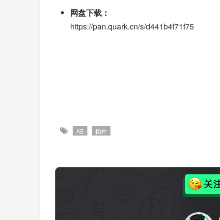
网盘下载：
https://pan.quark.cn/s/d441b4f71f75
AE
插件