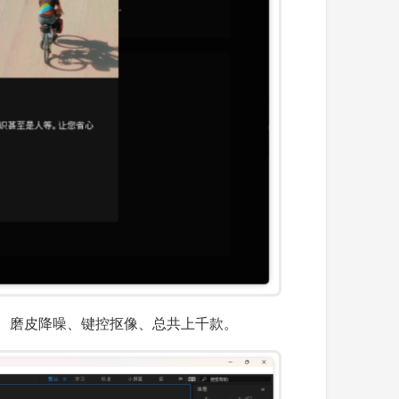
灯光工厂、磨皮降噪、键控抠像、总共上千款。