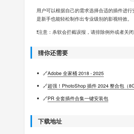
用户可以根据自己的需求选择合适的插件进行安
是新手也能轻松制作出专业级别的影视特效。
❗注意：杀软会拦截误报，请排除例外或者关
猜你还需要
🔗
Adobe 全家桶 2018 - 2025
🔗
超强！PhotoShop 插件 2024 整合包（
🔗
PR 全套插件合集一键安装包
下载地址