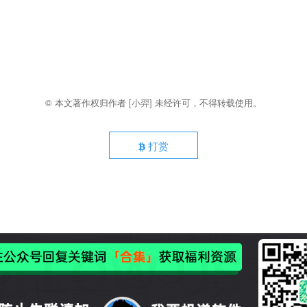
© 本文著作权归作者
[小羿]
未经许可，不得转载使用。
打赏