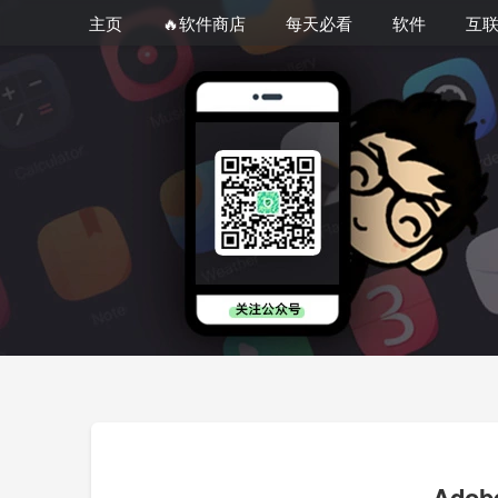
主页
🔥软件商店
每天必看
软件
互
Adob