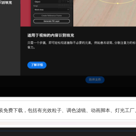
 全套插件合集一键安装免费下载，包括有光效粒子、调色滤镜、动画脚本、