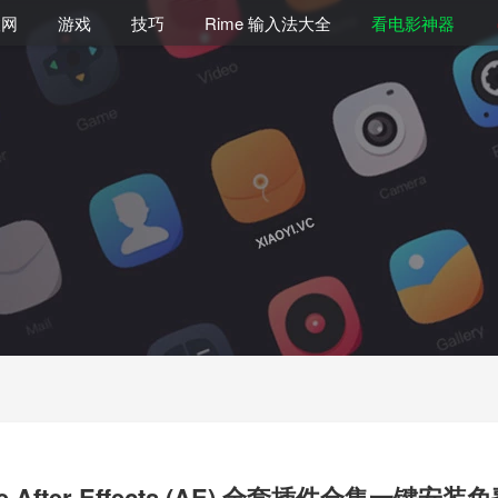
联网
游戏
技巧
Rime 输入法大全
看电影神器
e After Effects (AE) 全套插件合集一键安