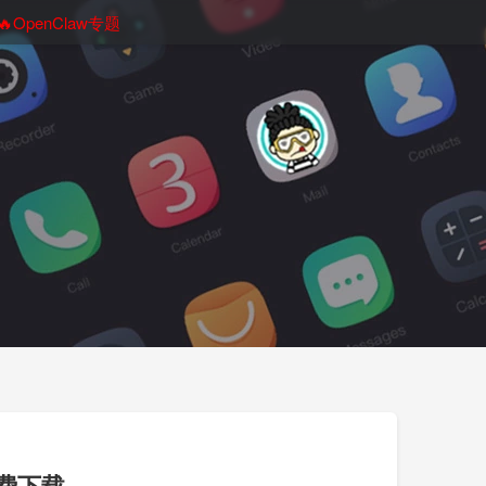
🔥OpenClaw专题
装免费下载