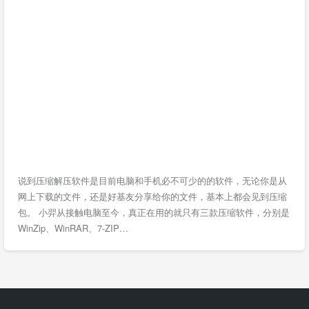
说到压缩解压软件是目前电脑和手机必不可少的的软件，无论你是从
网上下载的文件，还是好基友分享给你的文件，基本上都会见到压缩
包。 小羿从接触电脑至今，真正在用的就只有三款压缩软件，分别是
WinZip、WinRAR、7-ZIP…