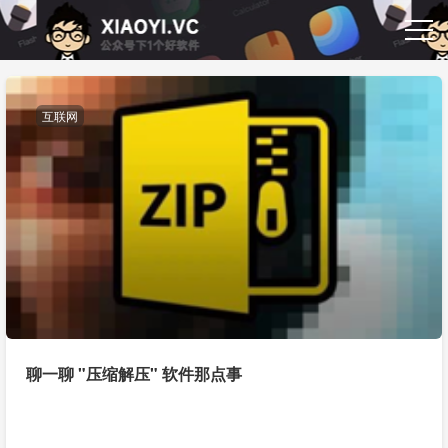
互联网
聊一聊 "压缩解压" 软件那点事