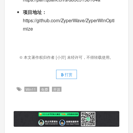
项目地址：
https://github.com/ZyperWave/ZyperWinOpti
mize
© 本文著作权归作者
[小羿]
未经许可，不得转载使用。
打赏
Win11
免费
开源