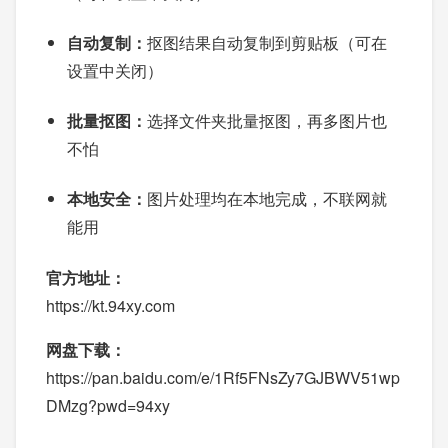
自动复制：
抠图结果自动复制到剪贴板（可在
设置中关闭）
批量抠图：
选择文件夹批量抠图，再多图片也
不怕
本地安全：
图片处理均在本地完成，不联网就
能用
官方地址：
https://kt.94xy.com
网盘下载：
https://pan.baidu.com/e/1Rf5FNsZy7GJBWV51wp
DMzg?pwd=94xy