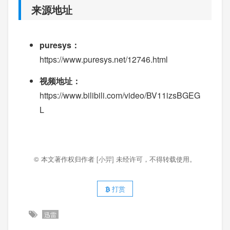
来源地址
puresys：
https://www.puresys.net/12746.html
视频地址：
https://www.bilibili.com/video/BV11izsBGEG
L
© 本文著作权归作者
[小羿]
未经许可，不得转载使用。
打赏
迅雷