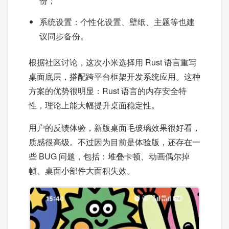
份；
系统设置：个性化设置、壁纸、主题等也建
议同步备份。
根据社区讨论，这次小米选择用 Rust 语言重写
桌面底层，搭配跨平台框架开发系统应用。这种
方案的优势很明显：Rust 语言的内存安全特
性，理论上能大幅提升桌面稳定性。
用户的反馈体验，新版桌面毛玻璃效果很好看，
质感很高级。不过因为目前是体验版，还存在一
些 BUG 问题，包括：堆叠卡顿、动画偶尔掉
帧、桌面小部件大面积失效。