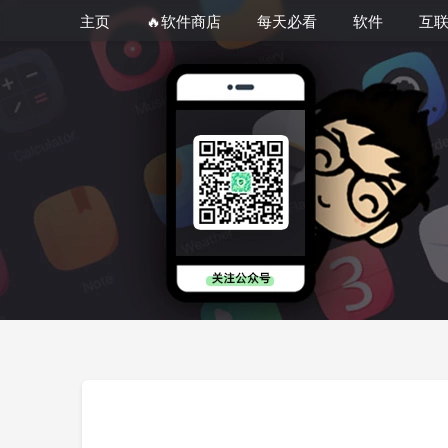
主页
🔥软件商店
每天必看
软件
互