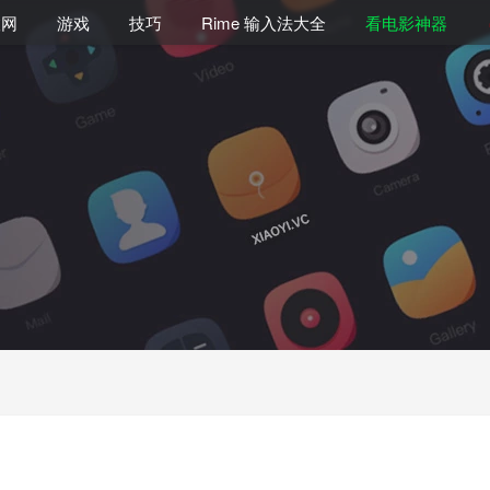
联网
游戏
技巧
Rime 输入法大全
看电影神器