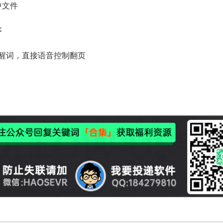
中文件
序
唤醒词，直接语音控制翻页