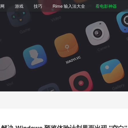
联网
游戏
技巧
Rime 输入法大全
看电影神器
解决 Windows 预览体验计划界面出现 "空白"