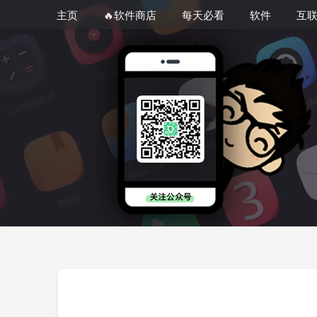
主页
🔥软件商店
每天必看
软件
互