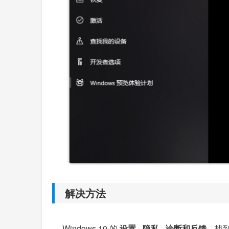
解决方法
Windows 10 的
设置
-
隐私
-
诊断和反馈
，找