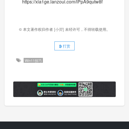
https://xia1ge.lanzoui.com/iPpA9qutw8f
© 本文著作权归作者
[小羿]
未经许可，不得转载使用。
打赏
Win11技巧