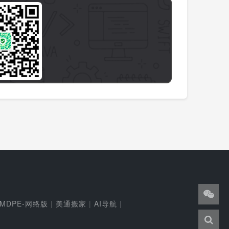
MDPE-网络版
|
美通搬家
|
AI导航
|