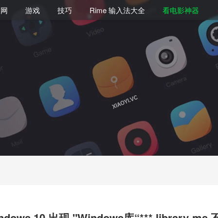
联网
游戏
技巧
Rime 输入法大全
看电影神器
dows 10 出现 "Windows库“***.library-m