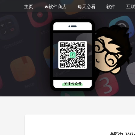
主页
🔥软件商店
每天必看
软件
互
解决 Win