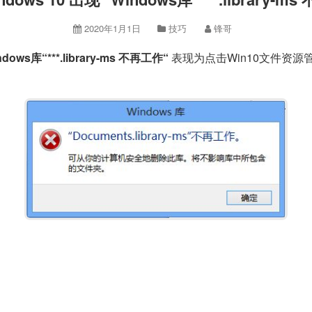
2020年1月1日
技巧
锋哥
ndows库“***.library-ms 不再工作“
表现为点击Win10文件资源