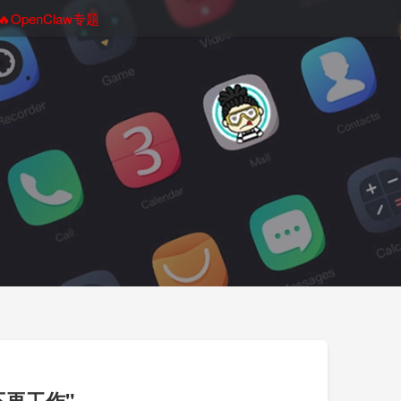
🔥OpenClaw专题
s 不再工作"