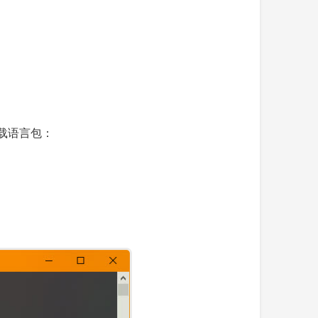
卸载语言包：