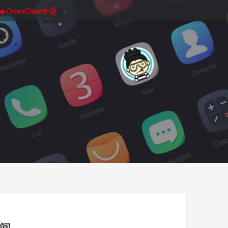
🔥OpenClaw专题
空间