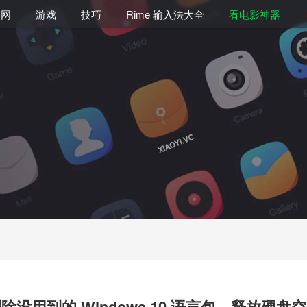
联网
游戏
技巧
Rime 输入法大全
看电影神器
除没用到的 Windows 10 语言包，释放硬盘