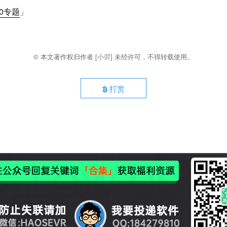
10专题
」
© 本文著作权归作者
[小羿]
未经许可，不得转载使用。
打赏