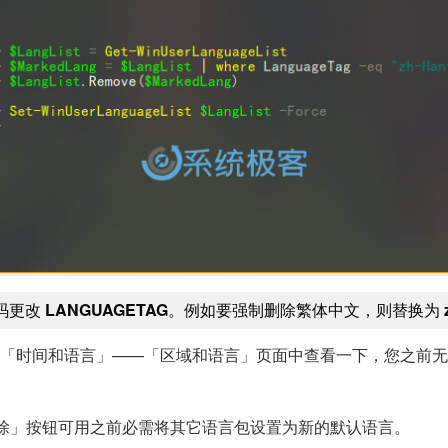
码更改
LANGUAGETAG
。例如要强制删除繁体中文，则替换为
」——「时间和语言」——「区域和语言」页面中查看一下，您之
除」按钮可用之前必需将其它语言包设置为新的默认语言。