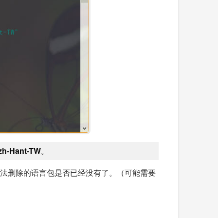
zh-Hant-TW
。
前无法删除的语言包是否已经没有了。（可能需要