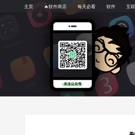
主页
🔥软件商店
每天必看
软件
互
删