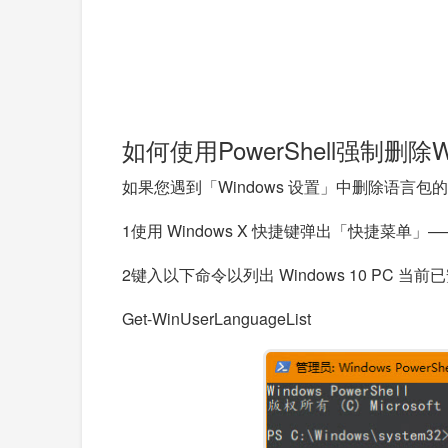
如何使用PowerShell强制删除W
如果您遇到「Windows 设置」中删除语言包的
1
使用
Windows X
快捷键弹出「快捷菜单」——选择
2
键入以下命令以列出 Windows 10 PC
Get-WinUserLanguageList