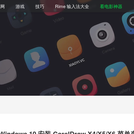
联网
游戏
技巧
Rime 输入法大全
看电影神器
Windows 10 安装 CorelDraw X4/X5/X6 菜