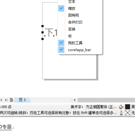
10专题
」