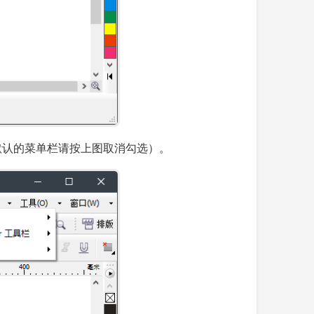
去（默认的菜单栏请按上图取消勾选）。