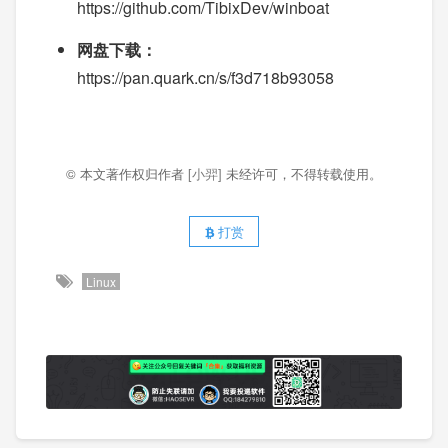
https://github.com/TibixDev/winboat
网盘下载：
https://pan.quark.cn/s/f3d718b93058
© 本文著作权归作者
[小羿]
未经许可，不得转载使用。
打赏
Linux