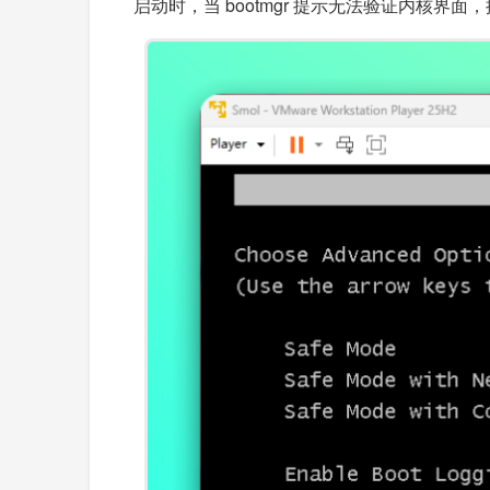
启动时，当 bootmgr 提示无法验证内核界面