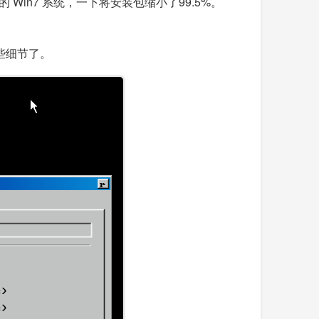
小的 Win7 系统，一下将安装包缩小了99.5%。
些细节了。