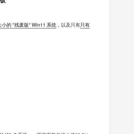
大小的 "残废版" Win11 系统
，以及只有
只有