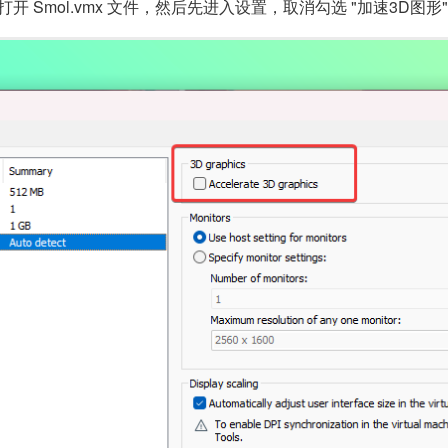
5 Player 打开 Smol.vmx 文件，然后先进入设置，取消勾选 "加