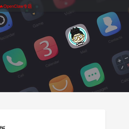
🔥OpenClaw专题
简版