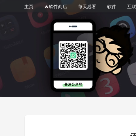
主页
🔥软件商店
每天必看
软件
互
还