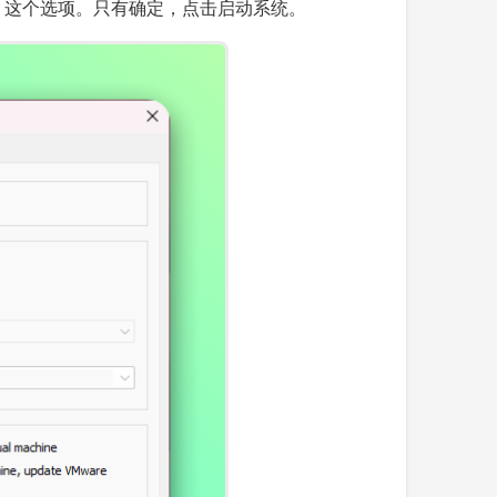
速3D图形" 这个选项。只有确定，点击启动系统。