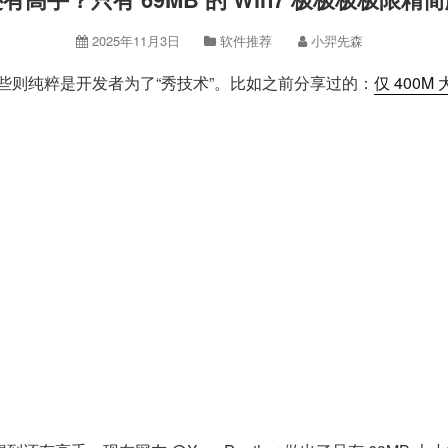
2025年11月3日
软件推荐
小羿先森
有些则纯粹是开发者为了“秀技术”。比如之前分享过的：
仅 400M 