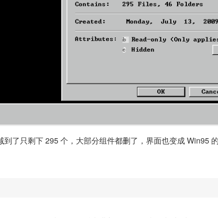
件删减到了只剩下 295 个，大部分组件都删了，界面也变成 Win