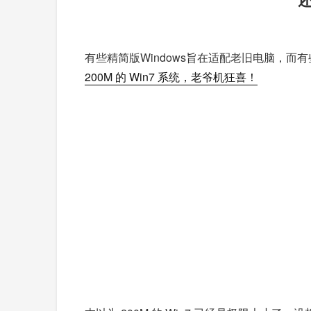
有些精简版Windows旨在适配老旧电脑，而
200M 的 Win7 系统，老爷机狂喜！