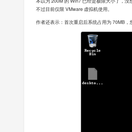
本以为 200M 的 Win7 已经是极限大小了，没
不过目前仅限 VMware 虚拟机使用。
作者还表示：首次重启后系统占用为 70MB