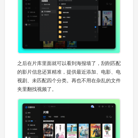
之后在片库里面就可以看到海报墙了，刮削匹配
的影片信息还算精准，提供最近添加、电影、电
视剧、未匹配四个分类。再也不用在杂乱的文件
夹里翻找视频了。