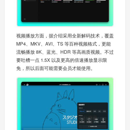
视频播放方面，据介绍采用全新解码技术，覆盖
MP4、MKV、AVI、TS 等百种视频格式，更能
流畅播放 8K、蓝光、HDR 等高画质视频。不过
要吐槽一点 1.5X 以及更高的倍速播放显示限
免，所以后面可能需要会员才能使用。