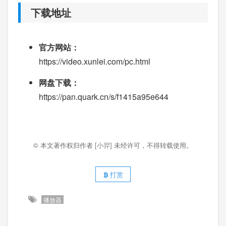
下载地址
官方网站：
https://video.xunlei.com/pc.html
网盘下载：
https://pan.quark.cn/s/f1415a95e644
© 本文著作权归作者
[小羿]
未经许可，不得转载使用。
打赏
播放器