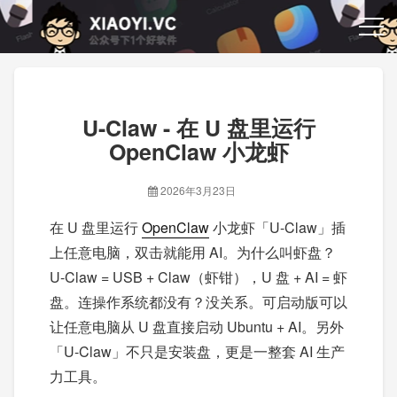
U-Claw - 在 U 盘里运行
OpenClaw 小龙虾
2026年3月23日
在 U 盘里运行
OpenClaw
小龙虾「U-Claw」插
上任意电脑，双击就能用 AI。为什么叫虾盘？
U-Claw = USB + Claw（虾钳），U 盘 + AI = 虾
盘。连操作系统都没有？没关系。可启动版可以
让任意电脑从 U 盘直接启动 Ubuntu + AI。另外
「U-Claw」不只是安装盘，更是一整套 AI 生产
力工具。