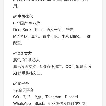
用。
✅ 中国优化
8 个国产 AI 模型
DeepSeek、Kimi、通义千问、智谱、
MiniMax、豆包、百度千帆、小米 Mimo。一键
配置。
✅ QQ 官方
腾讯 QQ 机器人
腾讯官方支持，3 条命令搞定。QQ 可能是国内
AI 助手最强入口。
✅ 多平台
7+ 聊天平台
QQ、飞书、微信、Telegram、Discord、
WhatsApp、Slack。企业微信和钉钉即将支