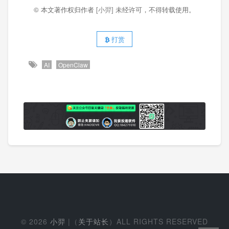
© 本文著作权归作者
[小羿]
未经许可，不得转载使用。
打赏
AI
OpenClaw
© 2026
小羿
|（
关于站长
）ALL RIGHTS RESERVED