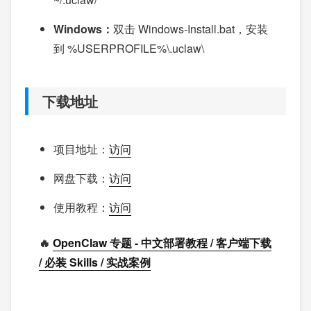
Windows：
双击 Windows-Install.bat，安装
到 %USERPROFILE%\.uclaw\
下载地址
项目地址：
访问
网盘下载：
访问
使用教程：
访问
🔥
OpenClaw 专题 - 中文部署教程 / 客户端下载
/ 必装 Skills / 实战案例