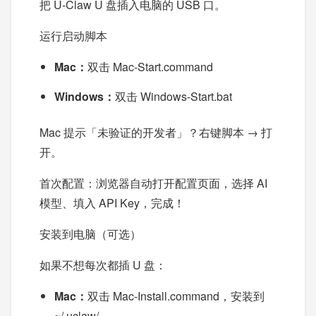
把 U-Claw U 盘插入电脑的 USB 口。
运行启动脚本
Mac：
双击 Mac-Start.command
Windows：
双击 Windows-Start.bat
Mac 提示「未验证的开发者」？右键脚本 → 打
开。
首次配置：浏览器自动打开配置页面，选择 AI
模型、填入 API Key，完成！
安装到电脑（可选）
如果不想每次都插 U 盘：
Mac：
双击 Mac-Install.command，安装到
~/.uclaw/