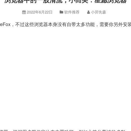
2022年6月22日
软件推荐
小羿先森
e、FireFox，不过这些浏览器本身没有自带太多功能，需要你另