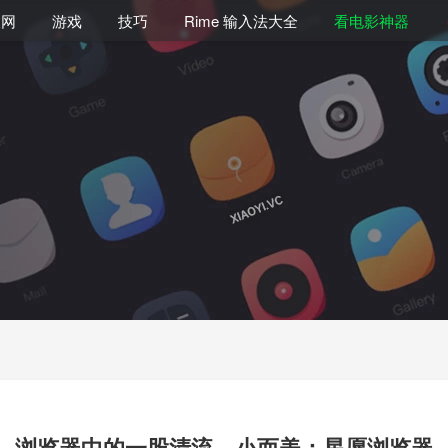
联网
游戏
技巧
Rime 输入法大全
看电影神器
浏览器中的一股清流，小而美：星愿浏览器