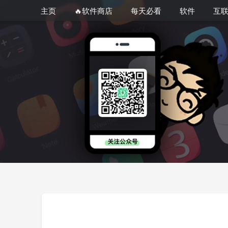
主页
🔥软件商店
每天必看
软件
互