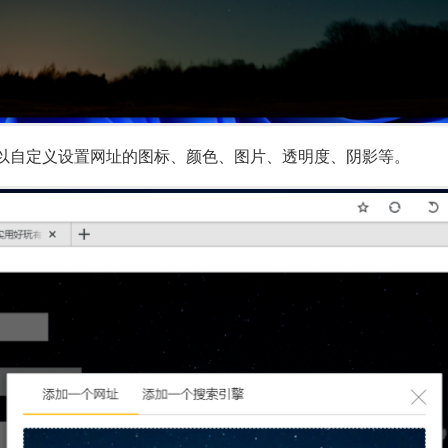
以自定义设置网址的图标、颜色、图片、透明度、阴影等。