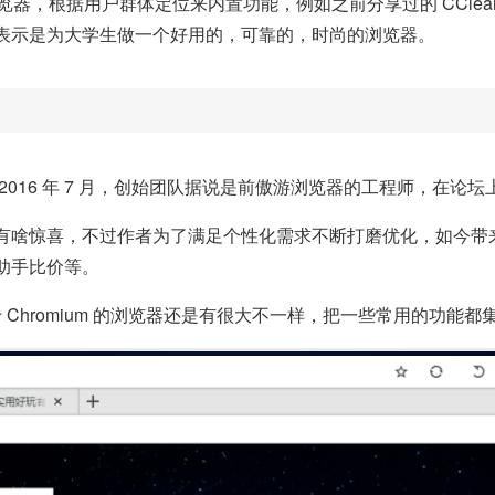
浏览器，根据用户群体定位来内置功能，例如之前分享过的 CCleane
表示是为大学生做一个好用的，可靠的，时尚的浏览器。
016 年 7 月，创始团队据说是前傲游浏览器的工程师，在论坛上
有啥惊喜，不过作者为了满足个性化需求不断打磨优化，如今带
助手比价等。
于 Chromium 的浏览器还是有很大不一样，把一些常用的功能