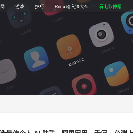
联网
游戏
技巧
Rime 输入法大全
看电影神器
造最佳个人 AI 助手，阿里巴巴「千问」公测