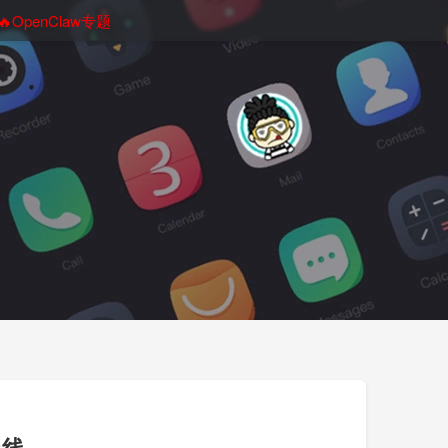
🔥OpenClaw专题
上线