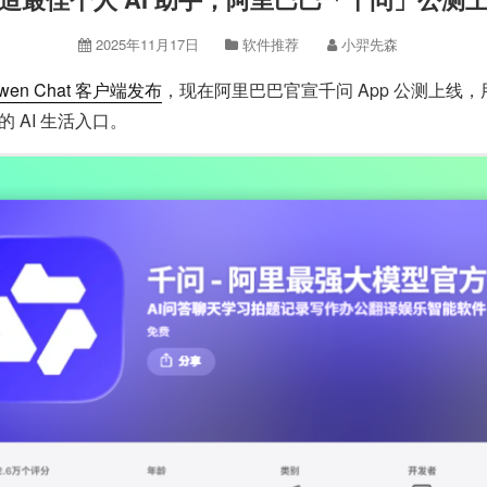
2025年11月17日
软件推荐
小羿先森
en Chat 客户端发布
，现在阿里巴巴官宣千问 App 公测上线，
 AI 生活入口。