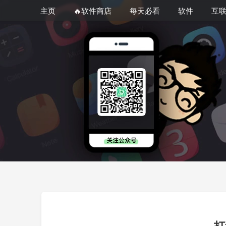
主页
🔥软件商店
每天必看
软件
互
打