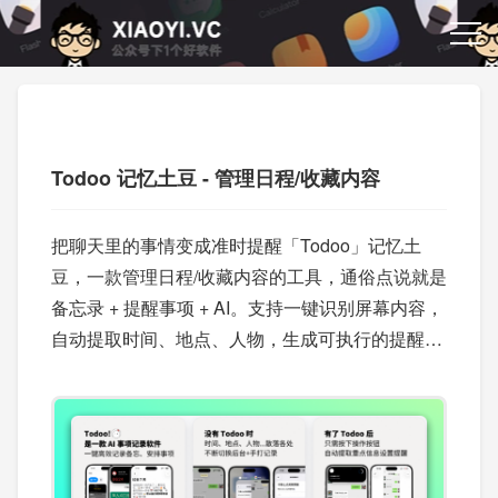
Todoo 记忆土豆 - 管理日程/收藏内容
把聊天里的事情变成准时提醒「Todoo」记忆土
豆，一款管理日程/收藏内容的工具，通俗点说就是
备忘录 + 提醒事项 + AI。支持一键识别屏幕内容，
自动提取时间、地点、人物，生成可执行的提醒和
备忘。