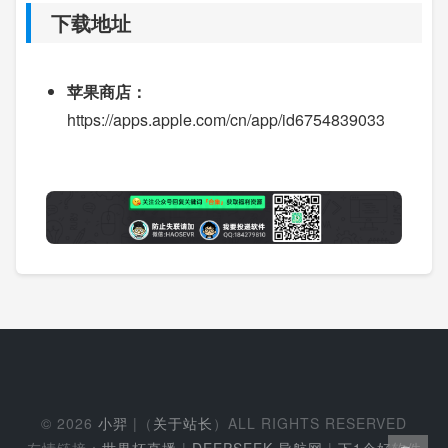
下载地址
苹果商店：
https://apps.apple.com/cn/app/id6754839033
© 2026
小羿
|（
关于站长
）ALL RIGHTS RESERVED
友情链接：
世界杯直播
|
DEEPSEEK 导航网
|
下1个好软件