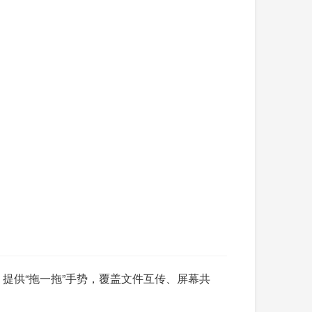
。提供“拖一拖”手势，覆盖文件互传、屏幕共