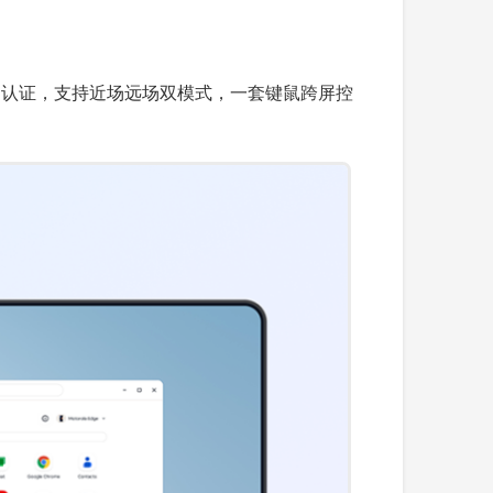
001认证，支持近场远场双模式，一套键鼠跨屏控