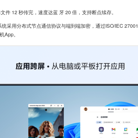
B文件 12 秒传完，速度达蓝 牙 20 倍，支持断点续存。
。系统采用分布式节点通信协议与端到端加密，通过ISO/IEC 27
App。