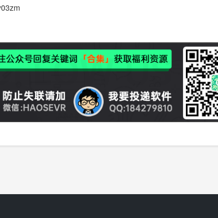
xv03zm