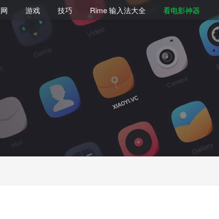
联网
游戏
技巧
Rime 输入法大全
看电影神器