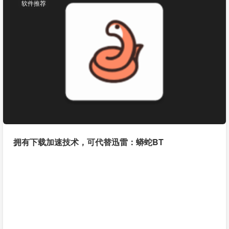
软件推荐
拥有下载加速技术，可代替迅雷：蟒蛇BT