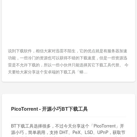
说到下载软件，相信大家对迅雷不陌生，它的优点就是有服务器加速
功能，一些冷门的资源也可以获得不错的下载速度，但是一些资源迅
雷是不允许下载的，所以一些小伙伴只能选择其它下载工具代替。 今
天要给大家分享这个安卓端的下载工具「蟒…
PicoTorrent - 开源小巧BT下载工具
BT下载工具选择很多，不过今天分享这个「PicoTorrent」开
源小巧，简单易用，支持 DHT、PeX、LSD、UPnP，获取节