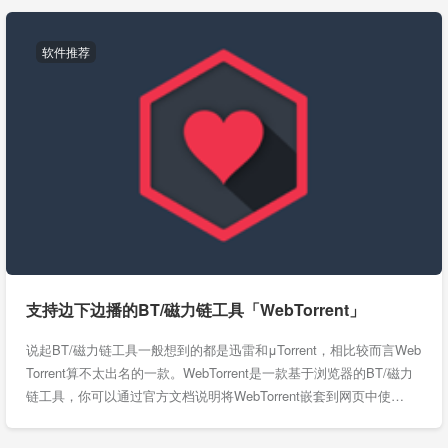
软件推荐
支持边下边播的BT/磁力链工具「WebTorrent」
说起BT/磁力链工具一般想到的都是迅雷和μTorrent，相比较而言Web
Torrent算不太出名的一款。WebTorrent是一款基于浏览器的BT/磁力
链工具，你可以通过官方文档说明将WebTorrent嵌套到网页中使…