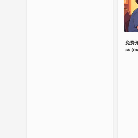
免费开
ss (m