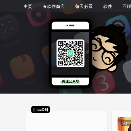
主页
🔥软件商店
每天必看
软件
互
[macOS]
软件