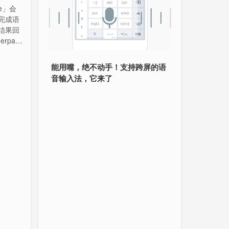
e」会
完成语
结果回
pa-o
识别流
能用嘴，绝不动手！支持跨屏的语
音输入法，它来了