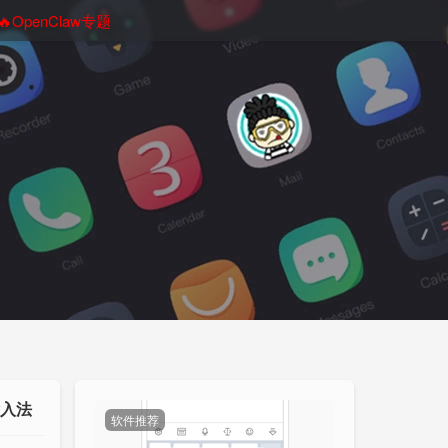
🔥OpenClaw专题
输入法
软件推荐