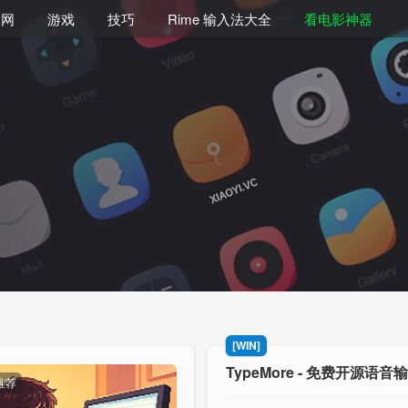
联网
游戏
技巧
Rime 输入法大全
看电影神器
[WIN]
TypeMore - 免费开源语音
推荐