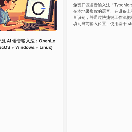
免费开源语音输入法「TypeMor
在本地采集你的语音、在设备上
音识别，并通过快捷键工作流把
填到当前输入位置。使用基于 sher
nnx 和 sherpa-rs 的本地语音
程。
源 AI 语音输入法：OpenLe
acOS + Windows + Linux)