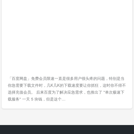
「百度网盘」免费会员限速一直是很多用户很头疼的问题，特别是当
你急需要下载文件时，几K几K的下载速度要让你抓狂，这时你不得不
选择充值会员。 后来百度为了解决应急需求，也推出了 "单次极速下
载服务" 一天 5 块钱，但是这个…