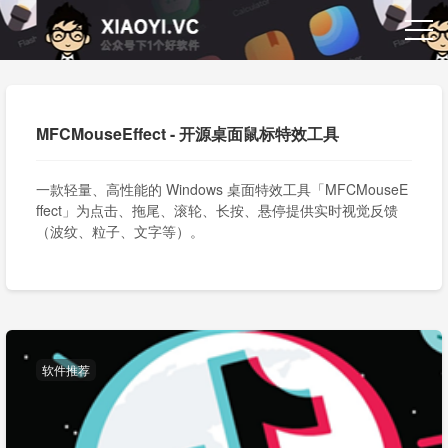
MFCMouseEffect - 开源桌面鼠标特效工具
一款轻量、高性能的 Windows 桌面特效工具「MFCMouseE
ffect」为点击、拖尾、滚轮、长按、悬停提供实时视觉反馈
（波纹、粒子、文字等）。
软件推荐