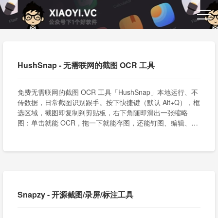
HushSnap - 无需联网的截图 OCR 工具
免费无需联网的截图 OCR 工具「HushSnap」本地运行、不
传数据，日常截图识别跟手。按下快捷键（默认 Alt+Q），框
选区域，截图即复制到剪贴板，右下角随即滑出一张缩略
图：单击就能 OCR，拖一下就能存图，还能钉图、编辑、另
存。
Snapzy - 开源截图/录屏/标注工具