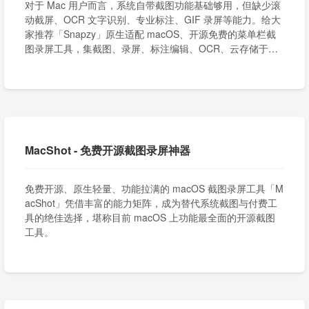
对于 Mac 用户而言，系统自带截图功能基础够用，但缺少滚
动截屏、OCR 文字识别、专业标注、GIF 录屏等能力。给大
家推荐「Snapzy」原生适配 macOS、开源免费的菜单栏截
图录屏工具，集截图、录屏、标注编辑、OCR、云存储于一
体，堪称 Mac 高效办公必备神器。
MacShot - 免费开源截图录屏神器
免费开源、原生轻量、功能拉满的 macOS 截图录屏工具「M
acShot」凭借丰富的能力矩阵，成为替代系统截图与付费工
具的绝佳选择，堪称目前 macOS 上功能最全面的开源截图
工具。