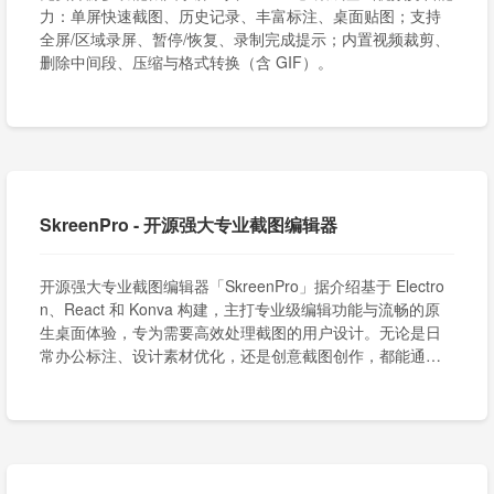
力：单屏快速截图、历史记录、丰富标注、桌面贴图；支持
全屏/区域录屏、暂停/恢复、录制完成提示；内置视频裁剪、
删除中间段、压缩与格式转换（含 GIF）。
SkreenPro - 开源强大专业截图编辑器
开源强大专业截图编辑器「SkreenPro」据介绍基于 Electro
n、React 和 Konva 构建，主打专业级编辑功能与流畅的原
生桌面体验，专为需要高效处理截图的用户设计。无论是日
常办公标注、设计素材优化，还是创意截图创作，都能通过
其丰富工具集实现快速出图。