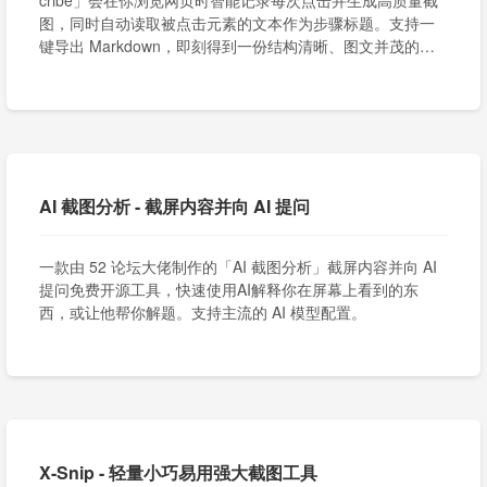
cribe」会在你浏览网页时智能记录每次点击并生成高质量截
图，同时自动读取被点击元素的文本作为步骤标题。支持一
键导出 Markdown，即刻得到一份结构清晰、图文并茂的专
业文档。
AI 截图分析 - 截屏内容并向 AI 提问
一款由 52 论坛大佬制作的「AI 截图分析」截屏内容并向 AI
提问免费开源工具，快速使用AI解释你在屏幕上看到的东
西，或让他帮你解题。支持主流的 AI 模型配置。
X-Snip - 轻量小巧易用强大截图工具