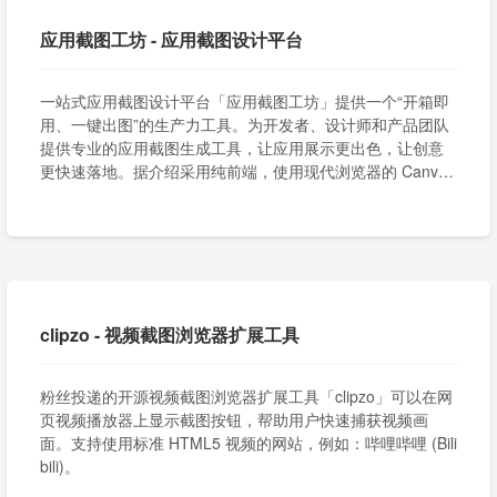
应用截图工坊 - 应用截图设计平台
一站式应用截图设计平台「应用截图工坊」提供一个“开箱即
用、一键出图”的生产力工具。为开发者、设计师和产品团队
提供专业的应用截图生成工具，让应用展示更出色，让创意
更快速落地。据介绍采用纯前端，使用现代浏览器的 Canvas
API 构建了整个编辑引擎。您的图片永远不会离开您的设备。
clipzo - 视频截图浏览器扩展工具
粉丝投递的开源视频截图浏览器扩展工具「clipzo」可以在网
页视频播放器上显示截图按钮，帮助用户快速捕获视频画
面。支持使用标准 HTML5 视频的网站，例如：哔哩哔哩 (Bili
bili)。