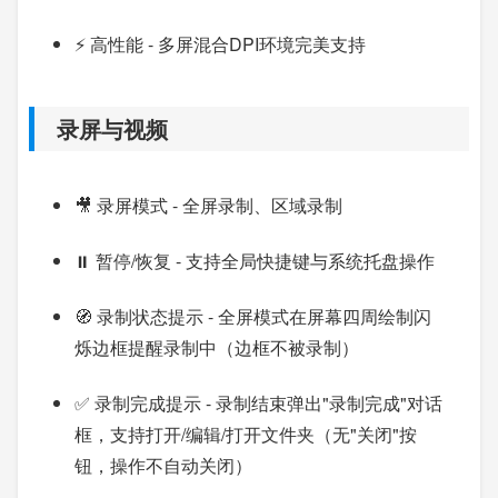
⚡ 高性能 - 多屏混合DPI环境完美支持
录屏与视频
🎥 录屏模式 - 全屏录制、区域录制
⏸️ 暂停/恢复 - 支持全局快捷键与系统托盘操作
🧭 录制状态提示 - 全屏模式在屏幕四周绘制闪
烁边框提醒录制中（边框不被录制）
✅ 录制完成提示 - 录制结束弹出"录制完成"对话
框，支持打开/编辑/打开文件夹（无"关闭"按
钮，操作不自动关闭）