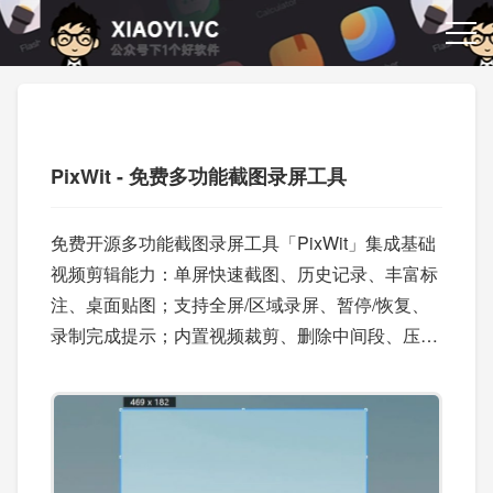
PixWit - 免费多功能截图录屏工具
免费开源多功能截图录屏工具「PixWit」集成基础
视频剪辑能力：单屏快速截图、历史记录、丰富标
注、桌面贴图；支持全屏/区域录屏、暂停/恢复、
录制完成提示；内置视频裁剪、删除中间段、压缩
与格式转换（含 GIF）。