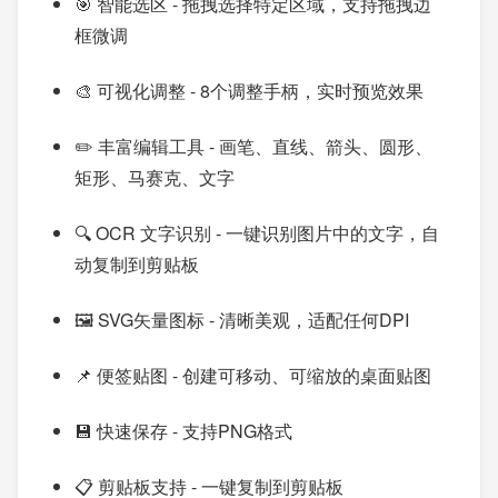
🎯 智能选区 - 拖拽选择特定区域，支持拖拽边
框微调
🎨 可视化调整 - 8个调整手柄，实时预览效果
✏️ 丰富编辑工具 - 画笔、直线、箭头、圆形、
矩形、马赛克、文字
🔍 OCR 文字识别 - 一键识别图片中的文字，自
动复制到剪贴板
🖼️ SVG矢量图标 - 清晰美观，适配任何DPI
📌 便签贴图 - 创建可移动、可缩放的桌面贴图
💾 快速保存 - 支持PNG格式
📋 剪贴板支持 - 一键复制到剪贴板