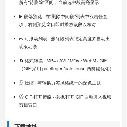
所有“待删除”区间，当前选中段高亮显示
▶️ 段落预览 - 在“删除中间段”列表中双击任意
项，右侧预览窗口即时播放该段以核对
📜 可滚动列表 - 删除段列表限定高度并自动出
现滚动条
🔄 格式转换 - MP4 / AVI / MOV / WebM / GIF
（GIF 采用 palettegen/paletteuse 两阶段优化）
🗜️ 压缩 - 与转换页签风格统一的深色主题
🐭 GIF 打开策略 - 拖拽/打开 GIF 自动进入视频
剪辑窗口
下载地址