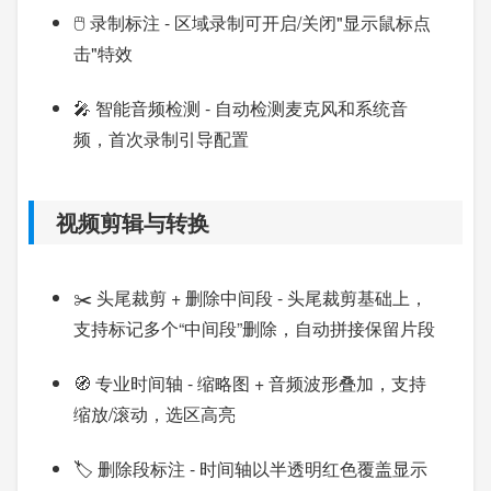
🖱️ 录制标注 - 区域录制可开启/关闭"显示鼠标点
击"特效
🎤 智能音频检测 - 自动检测麦克风和系统音
频，首次录制引导配置
视频剪辑与转换
✂️ 头尾裁剪 + 删除中间段 - 头尾裁剪基础上，
支持标记多个“中间段”删除，自动拼接保留片段
🧭 专业时间轴 - 缩略图 + 音频波形叠加，支持
缩放/滚动，选区高亮
🏷️ 删除段标注 - 时间轴以半透明红色覆盖显示