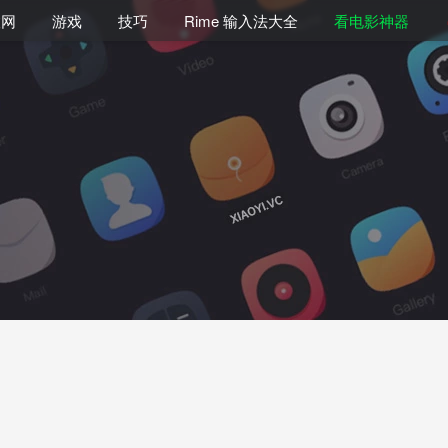
联网
游戏
技巧
Rime 输入法大全
看电影神器