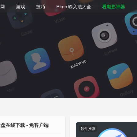
联网
游戏
技巧
Rime 输入法大全
看电影神器
盘在线下载 - 免客户端
软件推荐