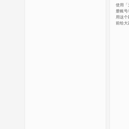
使用「
册账号
用这个
前给大
不过已