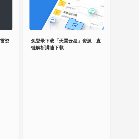
迅雷资
免登录下载「天翼云盘」资源，直
链解析满速下载