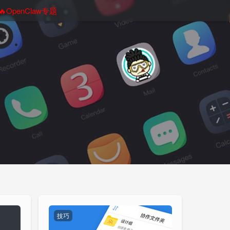
🔥OpenClaw专题
技巧