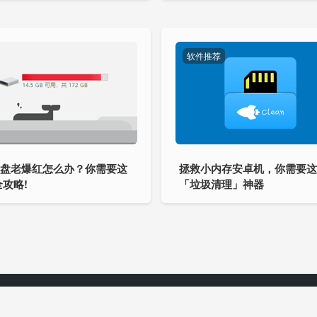
软件推荐
C盘老爆红怎么办？你需要这
拯救小内存安卓机，你需要
攻略!
「垃圾清理」神器