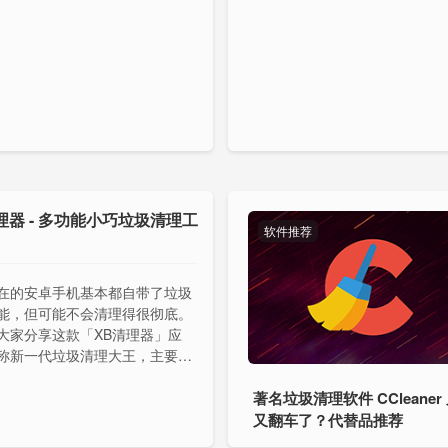
理器 - 多功能小巧垃圾清理工
软件推荐
在的安卓手机基本都自带了垃圾
能，但可能不会清理得很彻底。
大家分享这款「XB清理器」应
称新一代垃圾清理大王，主要功
文件整理、垃圾清理、存储空间
著名垃圾清理软件 CCleaner
又翻车了？代替品推荐