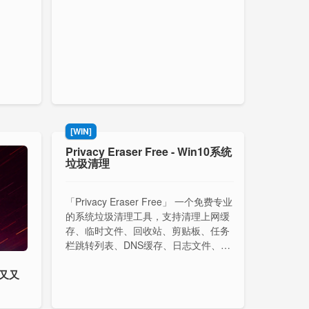
[WIN]
Privacy Eraser Free - Win10系统
垃圾清理
「Privacy Eraser Free」 一个免费专业
的系统垃圾清理工具，支持清理上网缓
存、临时文件、回收站、剪贴板、任务
栏跳转列表、DNS缓存、日志文件、内
存转储、错误报告等等。
 又又