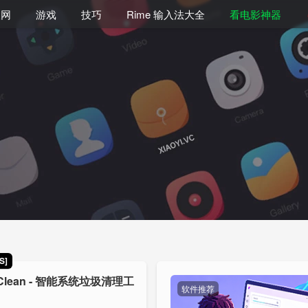
联网
游戏
技巧
Rime 输入法大全
看电影神器
S]
Clean - 智能系统垃圾清理工
软件推荐