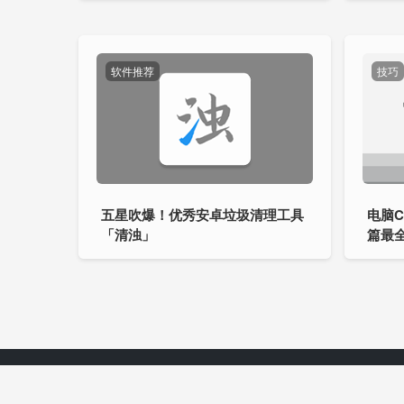
软件推荐
技巧
五星吹爆！优秀安卓垃圾清理工具
电脑
「清浊」
篇最全