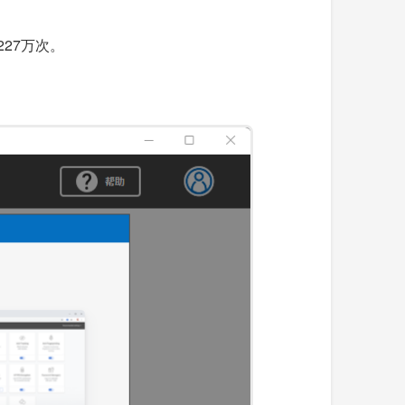
227万次。