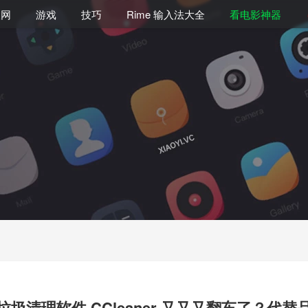
联网
游戏
技巧
Rime 输入法大全
看电影神器
垃圾清理软件 CCleaner 又又又翻车了？代替