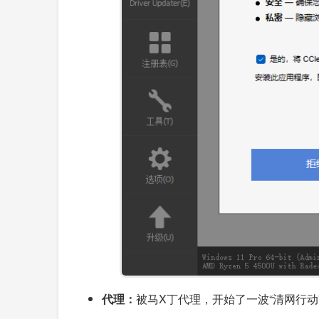
代理：
被马X丁代理，开始了一波“清网行动”