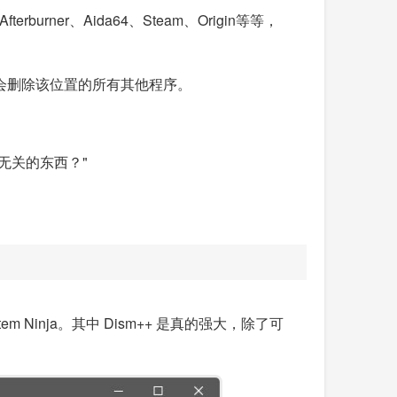
fterburner、Aida64、Steam、Origin等等，
r 时，会删除该位置的所有其他程序。
无关的东西？"
Ninja。其中 Dism++ 是真的强大，除了可