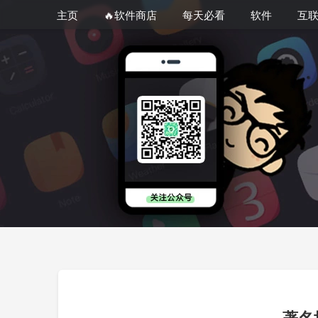
主页
🔥软件商店
每天必看
软件
互
著名