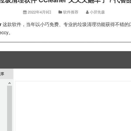
2022年4月9日
软件推荐
小羿先森
r
这款软件，当年以小巧免费、专业的垃圾清理功能获得不错的口碑。
eccy。