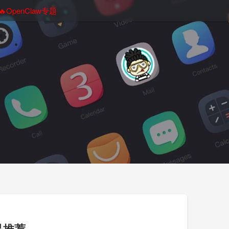
🔥OpenClaw专题
品推荐