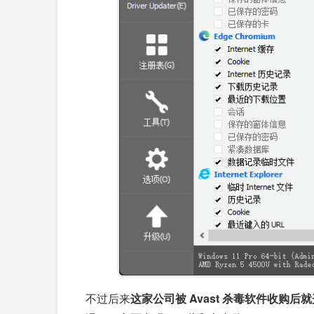
不过后来
这家公司被 Avast 杀毒软件收购后