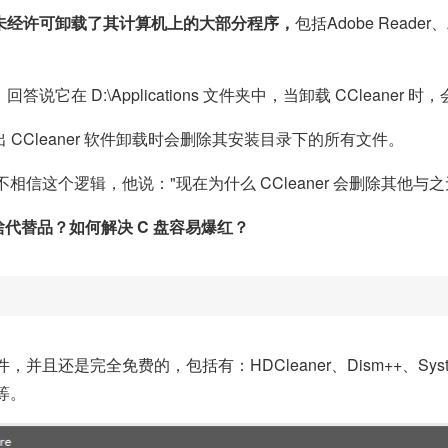
未经许可卸载了其计算机上的大部分程序，
包括Adobe Reader、A
答说它在 D:\Applications 文件夹中，当卸载 CCleane
出 CCleaner 软件卸载时会删除其安装目录下的所有文件。
信这个逻辑，他说："现在为什么 CCleaner 会删除其他与之
有啥代替品？如何解决 C 盘容易爆红？
是完全免费的，包括有：HDCleaner、Dism++、System 
等。