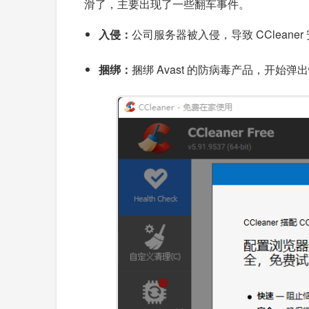
滑了，主要出现了一些翻车事件。
入侵：
公司服务器被入侵，导致 CClean
捆绑：
捆绑 Avast 的防病毒产品，开始