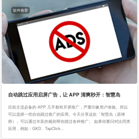
软件推荐
自动跳过应用启屏广告，让 APP 清爽秒开：智慧岛
目前主流必备的 APP 几乎都有开屏推广，严重印象用户体验。所以
可以选择一些自动跳过推广的应用。今天分享这款「智慧岛（原禅
师）」可以通过丰富的规则帮你跳过各种推广。 如果你要问对比同类
应用，例如：GKD、TapClick…