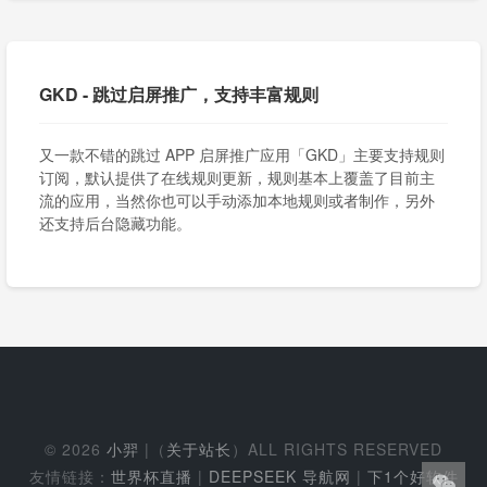
GKD - 跳过启屏推广，支持丰富规则
又一款不错的跳过 APP 启屏推广应用「GKD」主要支持规则
订阅，默认提供了在线规则更新，规则基本上覆盖了目前主
流的应用，当然你也可以手动添加本地规则或者制作，另外
还支持后台隐藏功能。
© 2026
小羿
|（
关于站长
）ALL RIGHTS RESERVED
友情链接：
世界杯直播
|
DEEPSEEK 导航网
|
下1个好软件