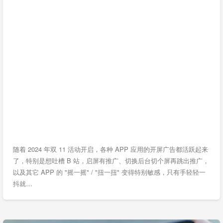
随着 2024 年双 11 活动开启，各种 APP 应用的开屏广告都活跃起来
了，特别是想吐槽 B 站，启屏有推广、切换后台切个屏再跳出推广，
以及其它 APP 的 "摇一摇" / "扭一扭" 变得特别敏感，只有手轻轻一
抖就…