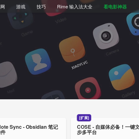
联网
游戏
技巧
Rime 输入法大全
看电影神器
[扩展]
Note Sync - Obsidian 笔记
COSE - 自媒体必备！一键
插件
步多平台