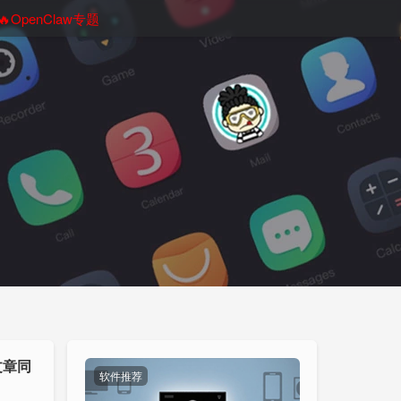
🔥OpenClaw专题
文章同
软件推荐