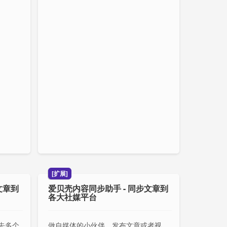
[扩展]
文章到
爱贝壳内容同步助手 - 同步文章到
各大社媒平台
去多个
做自媒体的小伙伴，发布文章或者视