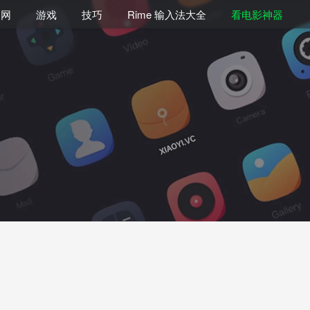
联网
游戏
技巧
Rime 输入法大全
看电影神器