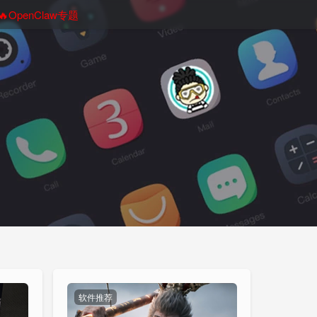
🔥OpenClaw专题
软件推荐