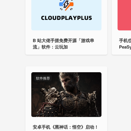
B 站大佬手搓免费开源「游戏串
手机也
流」软件：云玩加
Pea
软件推荐
安卓手机《黑神话：悟空》启动！