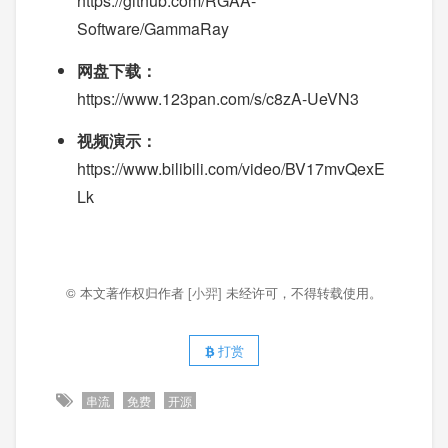
https://github.com/RGAA-
Software/GammaRay
网盘下载：
https://www.123pan.com/s/c8zA-UeVN3
视频演示：
https://www.bilibili.com/video/BV17mvQexE
Lk
© 本文著作权归作者
[小羿]
未经许可，不得转载使用。
打赏
串流
免费
开源