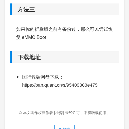
方法三
如果你的折腾版之前有备份过，那么可以尝试恢
复 eMMC Boot
下载地址
国行救砖网盘下载：
https://pan.quark.cn/s/95403863e475
© 本文著作权归作者
[小羿]
未经许可，不得转载使用。