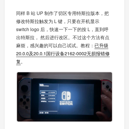
同样 B 站 UP 制作了切区专用特斯拉版本，把
修改特斯拉触发为 L 键，只要在开机显示
switch logo 后，快速一下一下的按 L，直到呼
出特斯拉， 然后进行改区。不过这个方法有点
麻烦，感兴趣的可以自己试试。教程：
已升级
20.0.0及20.0.1国行设备2162-0002无损报错修
复
。