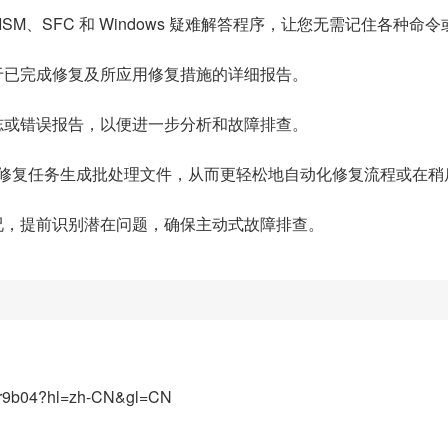
 DISM、SFC 和 Windows 疑难解答程序，让您无需记住各
于已完成修复及所应用修复措施的详细报告。
志或错误报告，以便进一步分析和故障排查。
您为任何修复任务生成批处理文件，从而更轻松地自动化修复流程或在
况，提前识别潜在问题，确保主动式故障排查。
m68r9b04?hl=zh-CN&gl=CN