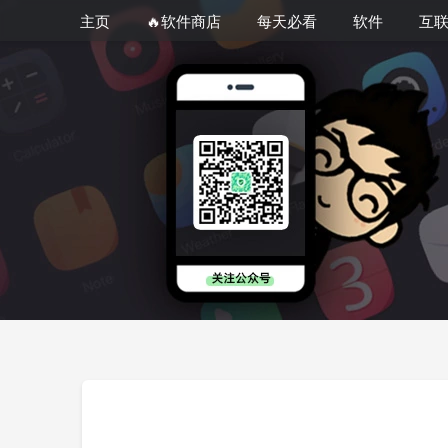
主页
🔥软件商店
每天必看
软件
互