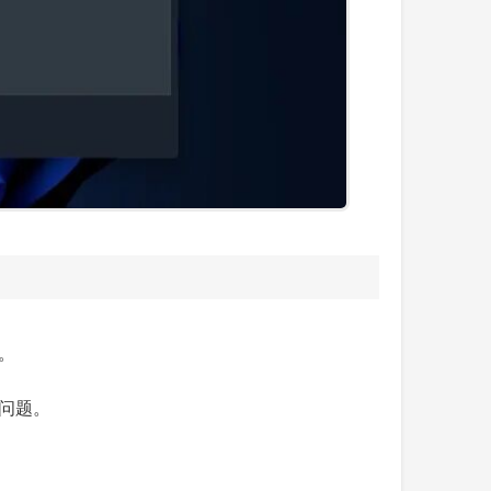
。
见问题。