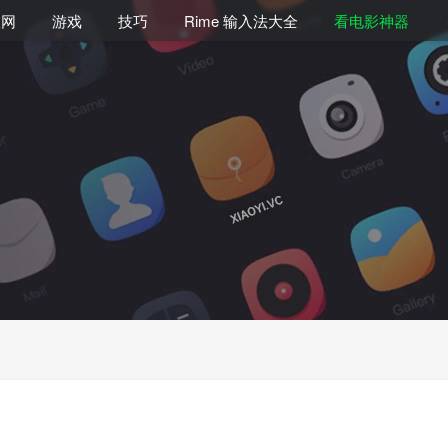
联网
游戏
技巧
Rime 输入法大全
看电影神器