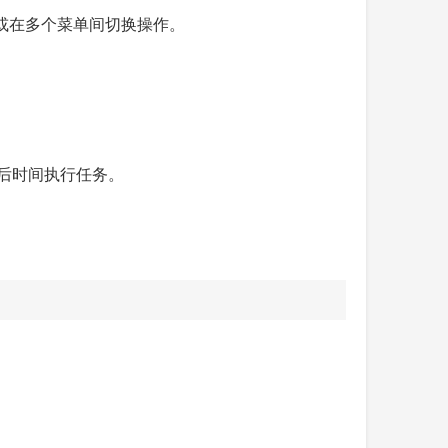
种命令或在多个菜单间切换操作。
稍后时间执行任务。