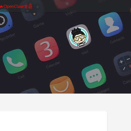
🔥OpenClaw专题